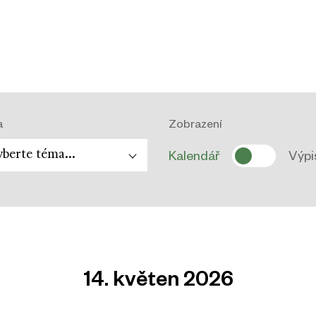
a
Zobrazení
berte téma...
Kalendář
Výpi
14. květen 2026