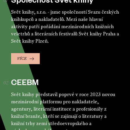
Společnost Svět knihy
Svět knihy, s.r.o. - jsme společností Svazu českých
knihkupců a nakladatelů. Mezi naše hlavní
aktivity patří pořádání mezinárodních knižních
veletrhů a literárních festivalů Svět knihy Praha a
Svět knihy Plzeň.
VÍCE
CEEBM
Svět knihy představil poprvé v roce 2023 novou
mezinárodní platformu pro nakladatele,
agentury, literární instituce a profesionály z
knižní branže, kteří se zajímají o literatury a
knižní trhy zemí středoevropského a