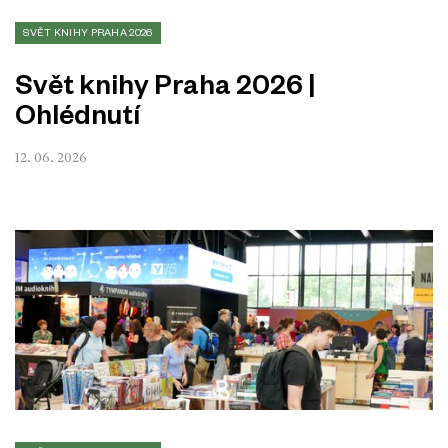
SVĚT KNIHY PRAHA 2026
Svět knihy Praha 2026 |
Ohlédnutí
12. 06. 2026