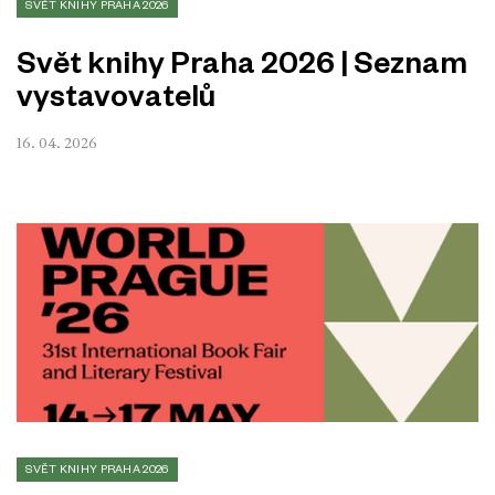
SVĚT KNIHY PRAHA 2026
Svět knihy Praha 2026 | Seznam
vystavovatelů
16. 04. 2026
SVĚT KNIHY PRAHA 2026