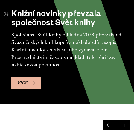
Knižní novinky převzala
společnost Svět knihy
Společnost Svět knihy od ledna 2023 převzala od
Svazu českých knihkupců a nakladatelů časopis
Knižní novinky a stala se jeho vydavatelem.
Prostřednictvím časopisu nakladatelé plní tzv.
nabídkovou povinnost.
VÍCE