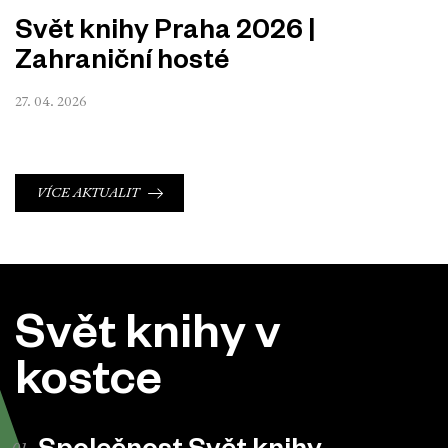
Svět knihy Praha 2026 |
Zahraniční hosté
27. 04. 2026
VÍCE AKTUALIT
Svět knihy v
kostce