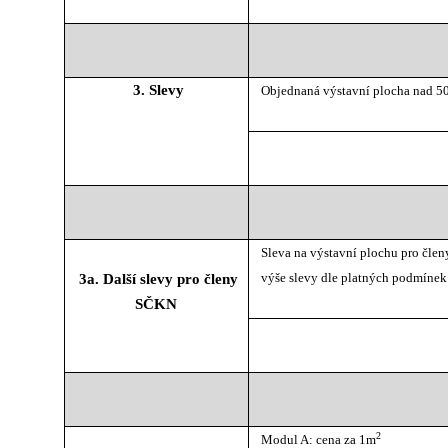
3. Slevy
Objednaná výstavní plocha nad 5
Sleva na výstavní plochu pro čle
výše slevy dle platných podmíne
3a. Další slevy pro členy
SČKN
2
Modul A: cena za 1m