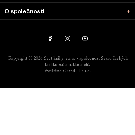
O společnosti
Copyright © 2026 Svět knihy, s.r.o. - společnost Svazu českých
knihkupců a nakladatelů.
Vytištěno
Grand IT s.r.o.