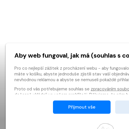
Aby web fungoval, jak má (souhlas s c
Pro co nejlepší zážitek z procházení webu - aby fungoval
máte v košíku, abyste jednoduše zjistili stav vaší objedn
nevhodnou reklamou a abyste se nemuseli pokaždé přihla
Proto od vás potřebujeme souhlas se
zpracováním soubo
dočasně ukládají ve vašem prohlížeči. Děkujeme, že nám
zlepšovat.
Přijmout vše