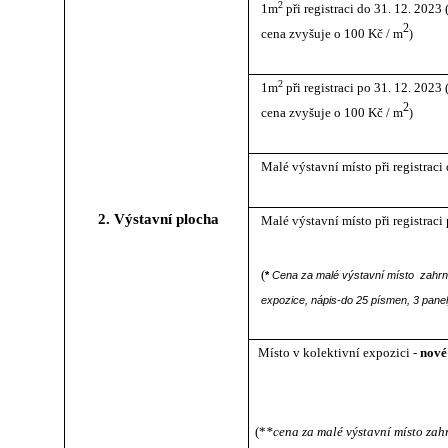
2
1m
při registraci do 31. 12. 2023
2
cena zvyšuje o 100 Kč / m
)
2
1m
při registraci po 31. 12. 2023
2
cena zvyšuje o 100 Kč / m
)
Malé výstavní místo při registraci
2. Výstavní plocha
Malé výstavní místo při registraci
(
*
Cena za malé výstavní místo zahrnu
expozice, nápis-do 25 písmen, 3 panely, 
Místo v kolektivní expozici -
nové 
(
*
*cena za malé výstavní místo zahrn