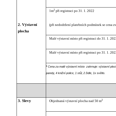
2
1m
při registraci po 31. 1. 2022
2. Výstavní
(při nedodržení platebních podmínek se cena z
plocha
Malé výstavní místo při registraci do 31. 1. 202
Malé výstavní místo při registraci po 31. 1. 202
*
Cena za malé výstavní místo zahrnuje: výstavní ploc
panely, 4 knižní police, 1 stůl, 2 židle, 1x světlo.
2
3. Slevy
Objednaná výstavní plocha nad 50 m