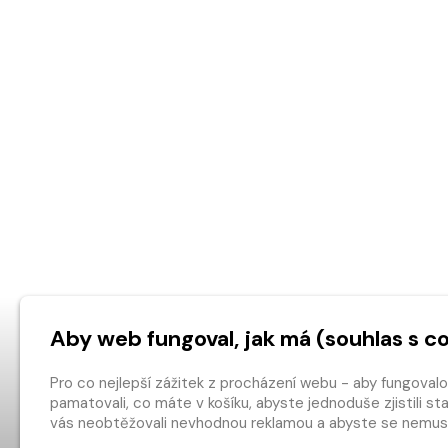
Aby web fungoval, jak má (souhlas s c
Pro co nejlepší zážitek z procházení webu - aby fungoval
pamatovali, co máte v košíku, abyste jednoduše zjistili s
vás neobtěžovali nevhodnou reklamou a abyste se nemuse