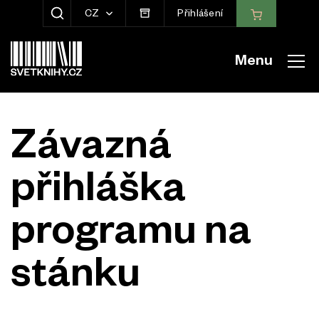
CZ
Přihlášení
ZOBRAZIT HLEDÁNÍ
Menu
Závazná
přihláška
programu na
stánku