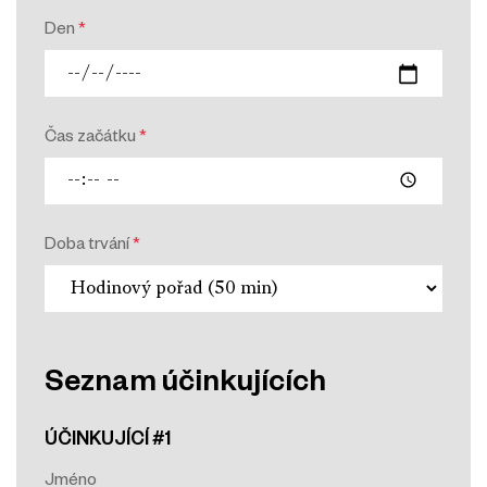
Den
*
Čas začátku
*
Doba trvání
*
Seznam účinkujících
ÚČINKUJÍCÍ #1
Jméno