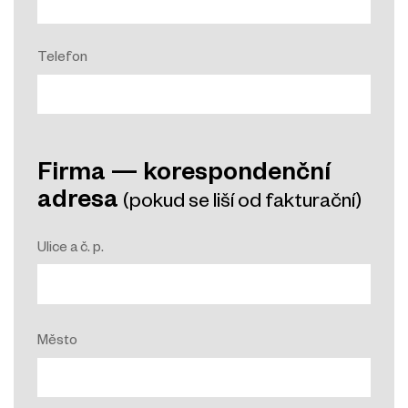
Telefon
Firma — korespondenční
adresa
(pokud se liší od fakturační)
Ulice a č. p.
Město