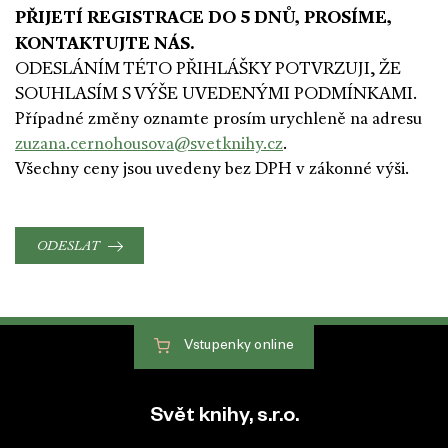
PŘIJETÍ REGISTRACE DO 5 DNŮ, PROSÍME,
KONTAKTUJTE NÁS.
ODESLÁNÍM TÉTO PŘIHLÁŠKY POTVRZUJI, ŽE
SOUHLASÍM S VÝŠE UVEDENÝMI PODMÍNKAMI.
Případné změny oznamte prosím urychleně na adresu
zuzana.cernohousova@svetknihy.cz
.
Všechny ceny jsou uvedeny bez DPH v zákonné výši.
ODESLAT
Vstupenky
online
Patička webu
Svět knihy, s.r.o.