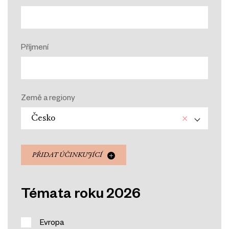
Příjmení
Země a regiony
×
Česko
PŘIDAT ÚČINKUJÍCÍ
Témata roku 2026
Evropa