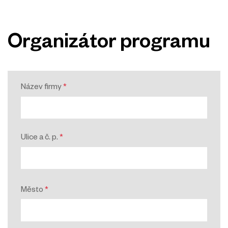
Organizátor programu
Název firmy
*
Ulice a č. p.
*
Město
*