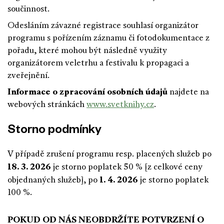
součinnost.
Odesláním závazné registrace souhlasí organizátor
programu s pořízením záznamu či fotodokumentace z
pořadu, které mohou být následně využity
organizátorem veletrhu a festivalu k propagaci a
zveřejnění.
Informace o zpracování osobních údajů
najdete na
webových stránkách
www.svetknihy.cz
.
Storno podmínky
V případě zrušení programu resp. placených služeb po
18. 3. 2026
je storno poplatek 50 % [z celkové ceny
1. 4. 2026
objednaných služeb], po
je storno poplatek
100 %.
POKUD OD NÁS NEOBDRŽÍTE POTVRZENÍ O