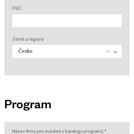
PSČ
Země a regiony
×
Česko
Program
Název firmy pro uvedení v katalogu programů
*