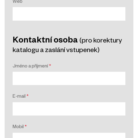
Web
Kontaktní osoba
(pro korektury
katalogu a zaslání vstupenek)
Jméno a příjmení
*
E-mail
*
Mobil
*