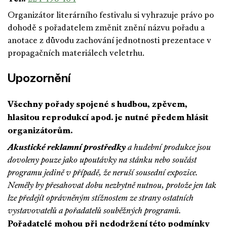
Organizátor literárního festivalu si vyhrazuje právo po
dohodě s pořadatelem změnit znění názvu pořadu a
anotace z důvodu zachování jednotnosti prezentace v
propagačních materiálech veletrhu.
Upozornění
Všechny pořady spojené s hudbou, zpěvem,
hlasitou reprodukcí apod. je nutné předem hlásit
organizátorům.
Akustické reklamní prostředky
a hudební produkce jsou
dovoleny pouze jako upoutávky na stánku nebo součást
programu jedině v případě, že neruší sousední expozice.
Neměly by přesahovat dobu nezbytně nutnou, protože jen tak
lze předejít oprávněným stížnostem ze strany ostatních
vystavovatelů a pořadatelů souběžných programů.
Pořadatelé mohou při nedodržení této podmínky