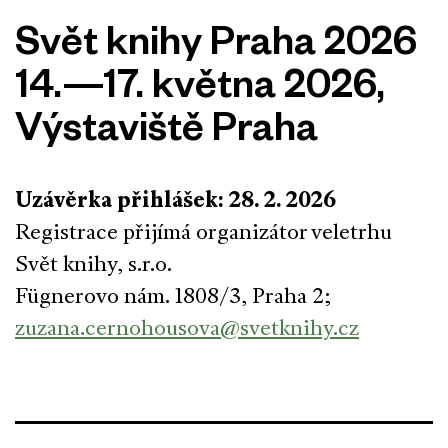
Svět knihy Praha 2026
14.—17. května 2026,
Výstaviště Praha
Uzávěrka přihlášek: 28. 2. 2026
Registrace přijímá organizátor veletrhu
Svět knihy, s.r.o.
Fügnerovo nám. 1808/3, Praha 2;
zuzana.cernohousova@svetknihy.cz