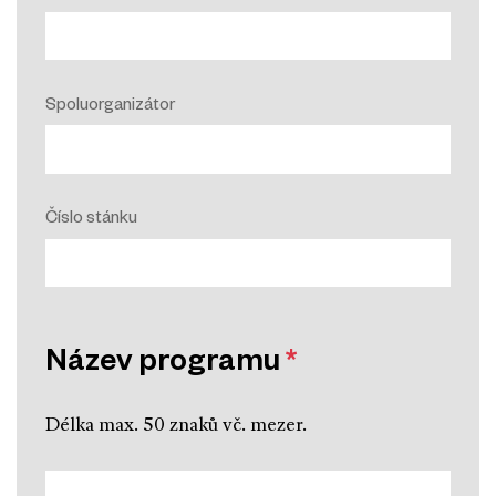
Spoluorganizátor
Číslo stánku
Název programu
*
Délka max. 50 znaků vč. mezer.