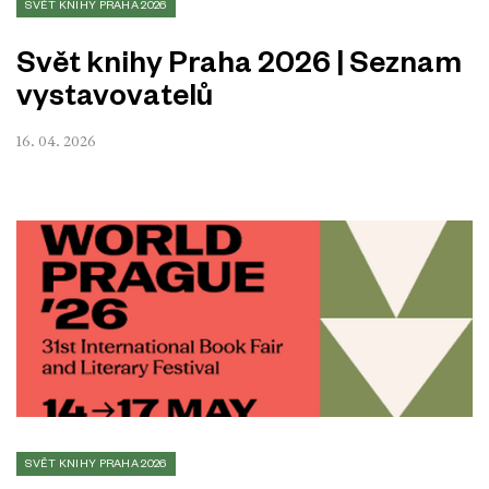
SVĚT KNIHY PRAHA 2026
Svět knihy Praha 2026 | Seznam
vystavovatelů
16. 04. 2026
SVĚT KNIHY PRAHA 2026