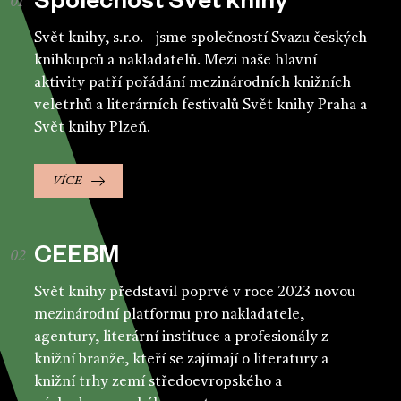
Společnost Svět knihy
Svět knihy, s.r.o. - jsme společností Svazu českých
knihkupců a nakladatelů. Mezi naše hlavní
aktivity patří pořádání mezinárodních knižních
veletrhů a literárních festivalů Svět knihy Praha a
Svět knihy Plzeň.
VÍCE
CEEBM
Svět knihy představil poprvé v roce 2023 novou
mezinárodní platformu pro nakladatele,
agentury, literární instituce a profesionály z
knižní branže, kteří se zajímají o literatury a
knižní trhy zemí středoevropského a