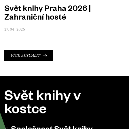
Svět knihy Praha 2026 |
Zahraniční hosté
27. 04. 2026
VÍCE AKTUALIT
Svět knihy v
kostce