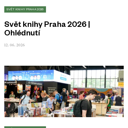
SVĚT KNIHY PRAHA 2026
Svět knihy Praha 2026 |
Ohlédnutí
12. 06. 2026