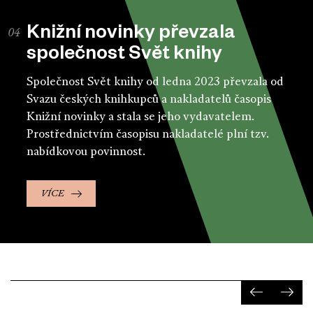
Knižní novinky převzala
společnost Svět knihy
Společnost Svět knihy od ledna 2023 převzala od
Svazu českých knihkupců a nakladatelů časopis
Knižní novinky a stala se jeho vydavatelem.
Prostřednictvím časopisu nakladatelé plní tzv.
nabídkovou povinnost.
VÍCE