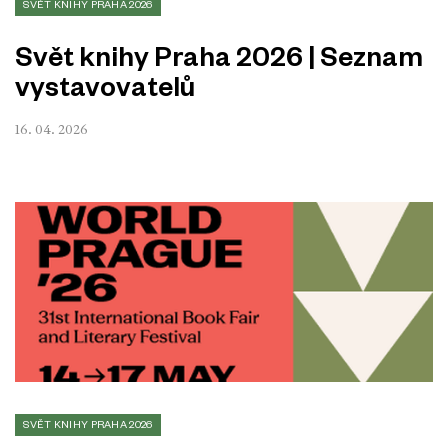
SVĚT KNIHY PRAHA 2026
Svět knihy Praha 2026 | Seznam
vystavovatelů
16. 04. 2026
SVĚT KNIHY PRAHA 2026