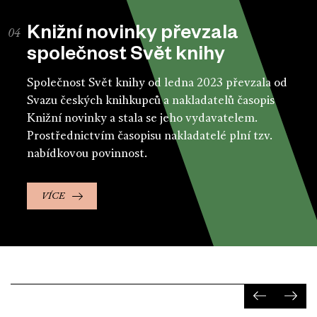
Knižní novinky převzala
společnost Svět knihy
Společnost Svět knihy od ledna 2023 převzala od
Svazu českých knihkupců a nakladatelů časopis
Knižní novinky a stala se jeho vydavatelem.
Prostřednictvím časopisu nakladatelé plní tzv.
nabídkovou povinnost.
VÍCE