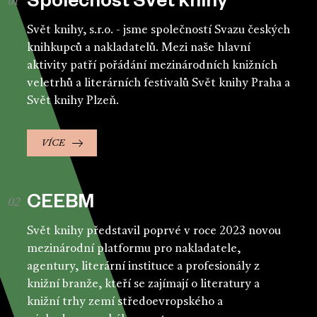
Společnost Svět knihy
Svět knihy, s.r.o. - jsme společností Svazu českých
knihkupců a nakladatelů. Mezi naše hlavní
aktivity patří pořádání mezinárodních knižních
veletrhů a literárních festivalů Svět knihy Praha a
Svět knihy Plzeň.
VÍCE
CEEBM
Svět knihy představil poprvé v roce 2023 novou
mezinárodní platformu pro nakladatele,
agentury, literární instituce a profesionály z
knižní branže, kteří se zajímají o literatury a
knižní trhy zemí středoevropského a