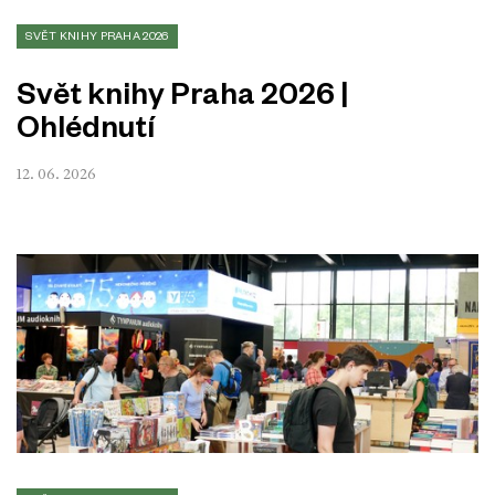
SVĚT KNIHY PRAHA 2026
Svět knihy Praha 2026 |
Ohlédnutí
12. 06. 2026