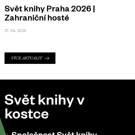
Svět knihy Praha 2026 |
Zahraniční hosté
27. 04. 2026
VÍCE AKTUALIT
Svět knihy v
kostce