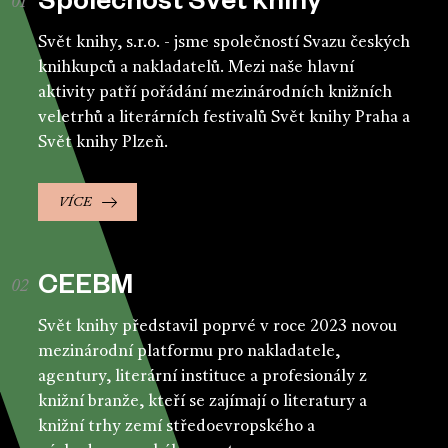
Společnost Svět knihy
Svět knihy, s.r.o. - jsme společností Svazu českých
knihkupců a nakladatelů. Mezi naše hlavní
aktivity patří pořádání mezinárodních knižních
veletrhů a literárních festivalů Svět knihy Praha a
Svět knihy Plzeň.
VÍCE
CEEBM
Svět knihy představil poprvé v roce 2023 novou
mezinárodní platformu pro nakladatele,
agentury, literární instituce a profesionály z
knižní branže, kteří se zajímají o literatury a
knižní trhy zemí středoevropského a