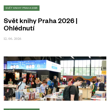
SVĚT KNIHY PRAHA 2026
Svět knihy Praha 2026 |
Ohlédnutí
12. 06. 2026