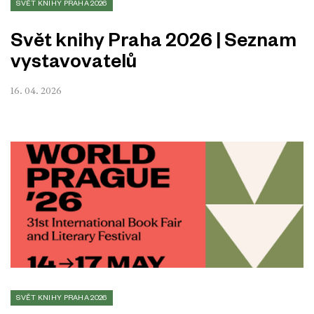
SVĚT KNIHY PRAHA 2026
Svět knihy Praha 2026 | Seznam
vystavovatelů
16. 04. 2026
SVĚT KNIHY PRAHA 2026