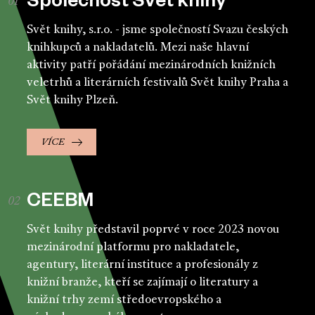
Společnost Svět knihy
Svět knihy, s.r.o. - jsme společností Svazu českých
knihkupců a nakladatelů. Mezi naše hlavní
aktivity patří pořádání mezinárodních knižních
veletrhů a literárních festivalů Svět knihy Praha a
Svět knihy Plzeň.
VÍCE
CEEBM
Svět knihy představil poprvé v roce 2023 novou
mezinárodní platformu pro nakladatele,
agentury, literární instituce a profesionály z
knižní branže, kteří se zajímají o literatury a
knižní trhy zemí středoevropského a