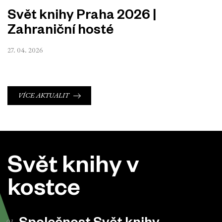
Svět knihy Praha 2026 |
Zahraniční hosté
27. 04. 2026
VÍCE AKTUALIT
Svět knihy v
kostce