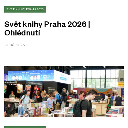
SVĚT KNIHY PRAHA 2026
Svět knihy Praha 2026 |
Ohlédnutí
12. 06. 2026