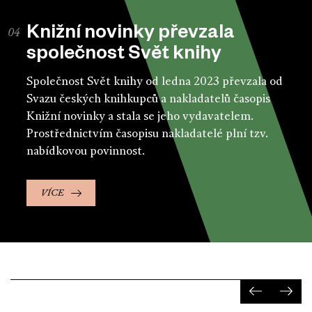
Knižní novinky převzala
společnost Svět knihy
Společnost Svět knihy od ledna 2023 převzala od
Svazu českých knihkupců a nakladatelů časopis
Knižní novinky a stala se jeho vydavatelem.
Prostřednictvím časopisu nakladatelé plní tzv.
nabídkovou povinnost.
VÍCE